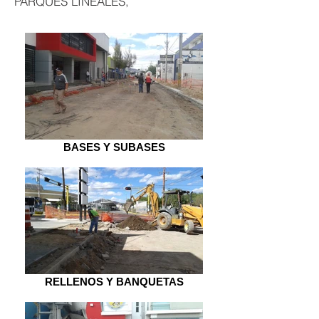
PARQUES LINEALES,
BASES Y SUBASES
RELLENOS Y BANQUETAS