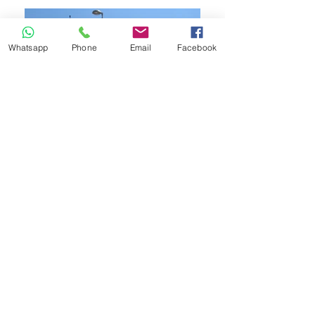
Whatsapp
Phone
Email
Facebook
ESCALERAS Y MUROS DE
CONTENCION